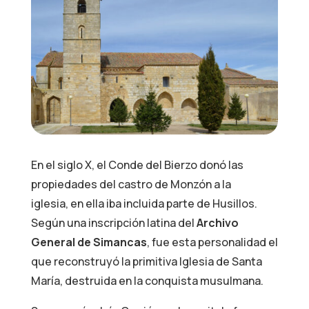
En el siglo X, el Conde del Bierzo donó las
propiedades del castro de Monzón a la
iglesia, en ella iba incluida parte de Husillos.
Según una inscripción latina del
Archivo
General de Simancas
, fue esta personalidad el
que reconstruyó la primitiva Iglesia de Santa
María, destruida en la conquista musulmana.