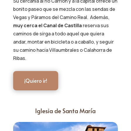
Su cercanía al río Carrión y a la capital ofrece un
bonito paseo que se mezcla con las sendas de
Vegas y Páramos del Camino Real. Además,
muy cerca el Canal de Castilla
reserva sus
caminos de sirga a todo aquel que quiera
andar, montar en bicicleta o a caballo, y seguir
su camino hacia Villaumbrales o Calahorra de
Ribas.
¡Quiero ir!
Iglesia de Santa María