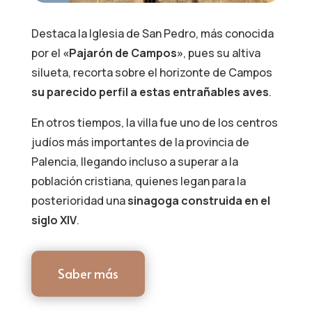
Destaca la Iglesia de San Pedro, más conocida
por el
«Pajarón de Campos»
, pues su altiva
silueta, recorta sobre el horizonte de Campos
su parecido perfil a estas entrañables aves
.
En otros tiempos, la villa fue uno de los centros
judíos más importantes de la provincia de
Palencia, llegando incluso a superar a la
población cristiana, quienes legan para la
posterioridad una
sinagoga construida en el
siglo XIV
.
Saber más