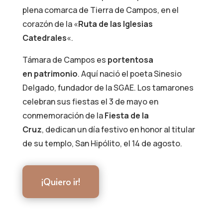
plena comarca de Tierra de Campos, en el
corazón de la «
Ruta de las Iglesias
Catedrales
«.
Támara de Campos es
portentosa
en patrimonio
. Aquí nació el poeta Sinesio
Delgado, fundador de la SGAE. Los tamarones
celebran sus fiestas el 3 de mayo en
conmemoración de la
Fiesta de la
Cruz
, dedican un día festivo en honor al titular
de su templo, San Hipólito, el 14 de agosto.
¡Quiero ir!